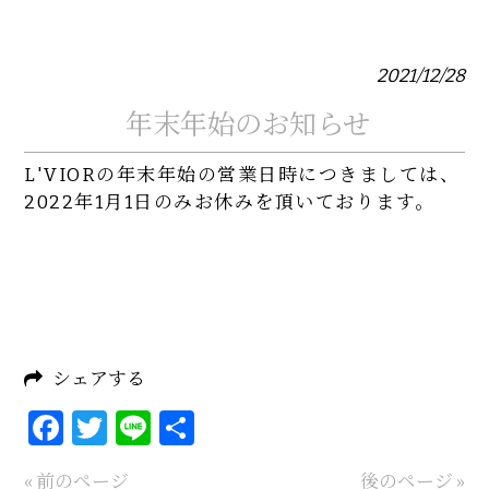
2021/12/28
年末年始のお知らせ
L'VIORの年末年始の営業日時につきましては、
2022年1月1日のみお休みを頂いております。
シェアする
Facebook
Twitter
Line
共
有
« 前のページ
後のページ »